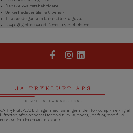
Galvaniserede og rustfri.
Danske kvalitetsbeholdere.
Sikkerhedsventiler & tilbehør.
Tilpassede godkendelser efter opgave.
Lovpligtig eftersyn af Deres trykbeholdere
JA Trykluft ApS bidrager med løsninger inden for komprimering af
luftarter, afbalanceret i forhold til miljø, energi, drift og med fuld
respekt for den enkelte kunde.