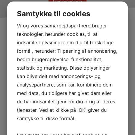
Læs mere her
Samtykke til cookies
Vi og vores samarbejdspartnere bruger
Adsorptionstørrer
teknologier, herunder cookies, til at
indsamle oplysninger om dig til forskellige
formål, herunder: Tilpasning af annoncering,
bedre brugeroplevelse, funktionalitet,
statistik og marketing. Disse oplysninger
kan blive delt med annoncerings- og
analysepartnere, som kan kombinere dem
med data, du tidligere har givet dem eller
de har indsamlet gennem din brug af deres
tjenester. Ved at klikke på 'OK' giver du
samtykke til disse formål.
Læs mere her