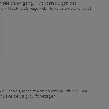
er alle på en gang. Hvordan du gør det,
wser. Husk, at bruger du flere browsere, skal
 du stadig læse tekst på jatrykluft.dk. Dog
huske de valg du foretager.