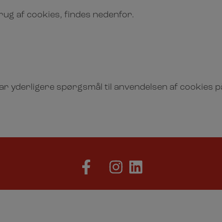
rug af cookies, findes nedenfor.
ar yderligere spørgsmål til anvendelsen af cookies på