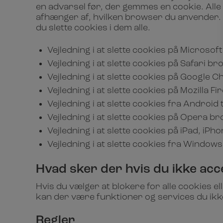
en advarsel før, der gemmes en cookie. Alle b
afhænger af, hvilken browser du anvender. Fø
du slette cookies i dem alle.
Vejledning i at slette cookies på Microsof
Vejledning i at slette cookies på Safari b
Vejledning i at slette cookies på Google
Vejledning i at slette cookies på Mozilla F
Vejledning i at slette cookies fra Android 
Vejledning i at slette cookies på Opera b
Vejledning i at slette cookies på iPad, iPh
Vejledning i at slette cookies fra Window
Hvad sker der hvis du ikke acce
Hvis du vælger at blokere for alle cookies e
kan der være funktioner og services du ikke
Regler