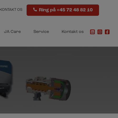
Ring på +45 72 48 82 10
KONTAKT OS
JA Care
Service
Kontakt os