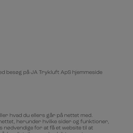
 Ved besøg på JA Trykluft ApS hjemmeside
ler hvad du ellers går på nettet med.
ettet, herunder hvilke sider og funktioner,
nødvendige for at få et website til at