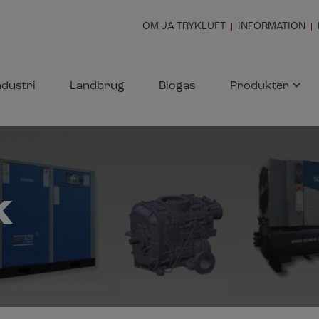
OM JA TRYKLUFT
INFORMATION
ndustri
Landbrug
Biogas
Produkter
k